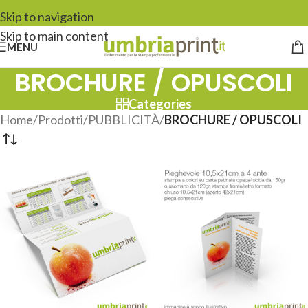
Skip to navigation
Skip to main content
MENU
BROCHURE / OPUSCOLI
Categories
Home
/
Prodotti
/
PUBBLICITÀ
/
BROCHURE / OPUSCOLI