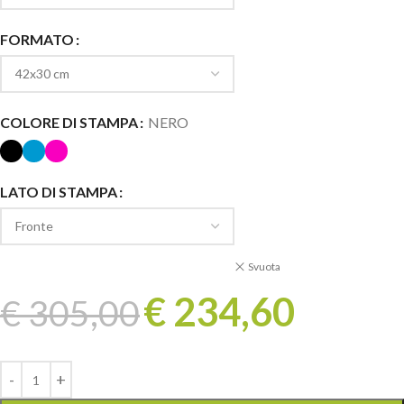
FORMATO
COLORE DI STAMPA
NERO
LATO DI STAMPA
Svuota
€
234,60
€
305,00