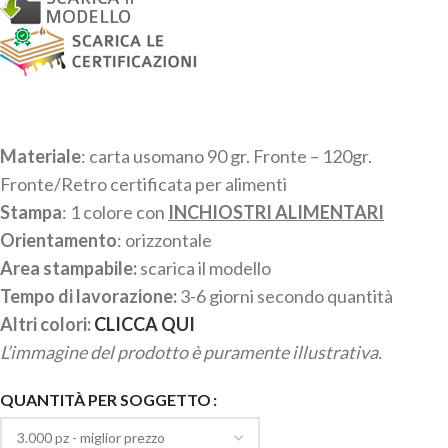
Materiale
: carta usomano 90 gr. Fronte – 120gr.
Fronte/Retro certificata per alimenti
Stampa
: 1 colore con
INCHIOSTRI ALIMENTARI
Orientamento
: orizzontale
Area stampabile:
scarica il modello
Tempo di lavorazione:
3-6 giorni secondo quantità
Altri colori:
CLICCA QUI
L’immagine del prodotto è puramente illustrativa.
QUANTITÀ PER SOGGETTO