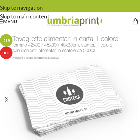
Skip to navigation
Skip to main content
MENU
-23%
HOT