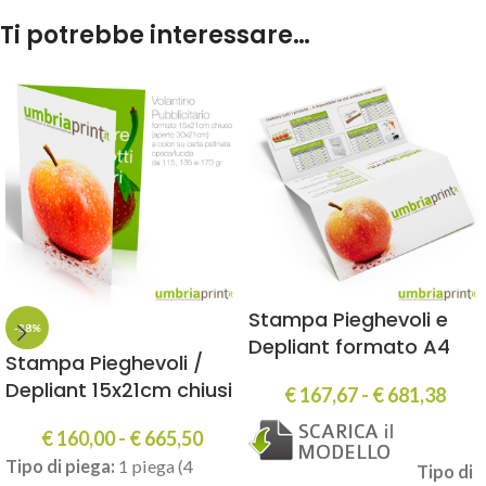
Ti potrebbe interessare…
Stampa Pieghevoli e
-28%
Depliant formato A4
Stampa Pieghevoli /
Depliant 15x21cm chiusi
€
167,67
-
€
681,38
€
160,00
-
€
665,50
Tipo di piega:
1 piega (4
Tipo di