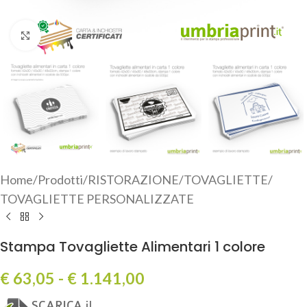
Click to enlarge
Home
/
Prodotti
/
RISTORAZIONE
/
TOVAGLIETTE
/
TOVAGLIETTE PERSONALIZZATE
Stampa Tovagliette Alimentari 1 colore
€
63,05
-
€
1.141,00