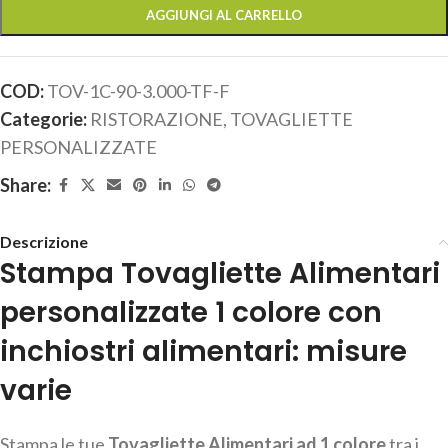
AGGIUNGI AL CARRELLO
COD:
TOV-1C-90-3.000-TF-F
Categorie:
RISTORAZIONE
,
TOVAGLIETTE
PERSONALIZZATE
Share:
Descrizione
Stampa Tovagliette Alimentari
personalizzate 1 colore con
inchiostri alimentari: misure
varie
Stampa le tue
Tovagliette Alimentari ad 1 colore
tra i