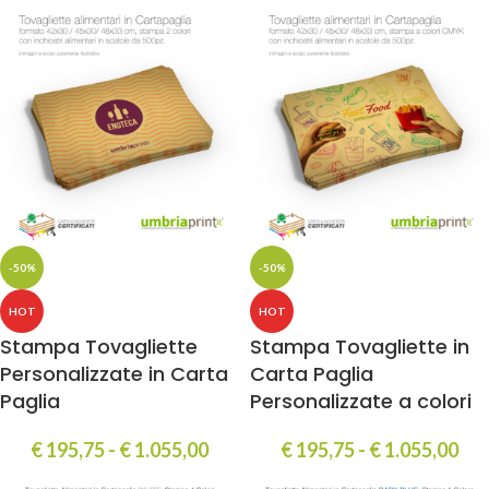
-50%
-50%
HOT
HOT
Stampa Tovagliette
Stampa Tovagliette in
Personalizzate in Carta
Carta Paglia
Paglia
Personalizzate a colori
€
195,75
-
€
1.055,00
€
195,75
-
€
1.055,00