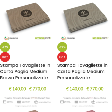
-27%
-27%
HOT
HOT
Stampa Tovagliette in
Stampa Tovagliette in
Carta Paglia Medium
Carta Paglia Medium
Brown Personalizzate
Personalizzate
€
140,00
-
€
770,00
€
140,00
-
€
770,00