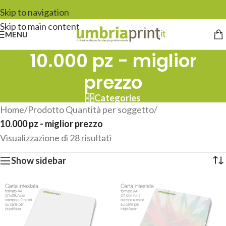
Skip to navigation
Skip to main content
MENU
10.000 pz - miglior
prezzo
Categories
Home
/
Prodotto Quantità per soggetto
/
10.000 pz - miglior prezzo
Visualizzazione di 28 risultati
Show sidebar