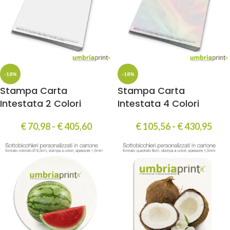
-18%
-18%
Stampa Carta
Stampa Carta
Intestata 2 Colori
Intestata 4 Colori
€
70,98
-
€
405,60
€
105,56
-
€
430,95