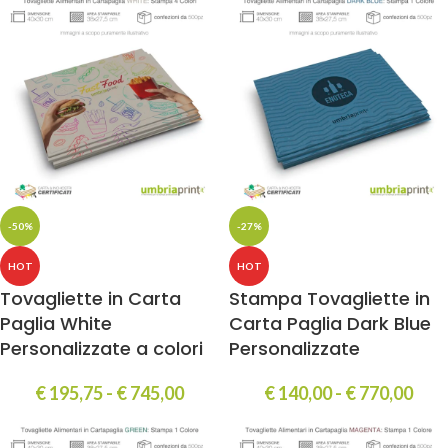
-50%
-27%
HOT
HOT
Tovagliette in Carta
Stampa Tovagliette in
Paglia White
Carta Paglia Dark Blue
Personalizzate a colori
Personalizzate
€
195,75
-
€
745,00
€
140,00
-
€
770,00