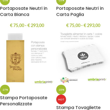
-25%
-25%
Portaposate Neutri in
Portaposate Neutri in
Carta Bianca
Carta Paglia
€
75,00
-
€
293,00
€
75,00
-
€
293,00
-27%
-23%
Stampa Portaposate
HOT
Personalizzate
Stampa Tovagliette