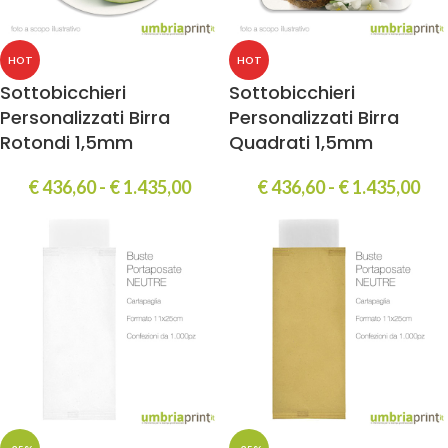
HOT
HOT
Sottobicchieri
Sottobicchieri
Personalizzati Birra
Personalizzati Birra
Rotondi 1,5mm
Quadrati 1,5mm
€
436,60
-
€
1.435,00
€
436,60
-
€
1.435,00