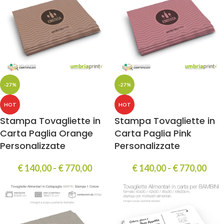
-27%
-27%
HOT
HOT
Stampa Tovagliette in
Stampa Tovagliette in
Carta Paglia Orange
Carta Paglia Pink
Personalizzate
Personalizzate
€
140,00
-
€
770,00
€
140,00
-
€
770,00