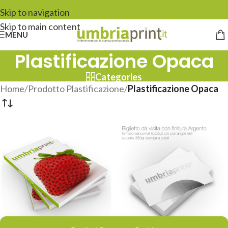
Skip to navigation
Skip to main content
MENU
Plastificazione Opaca
Categories
Home
/
Prodotto Plastificazione
/
Plastificazione Opaca