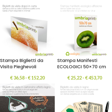
Stampa Biglietti da
Stampa Manifesti
Visita Pieghevoli
ECOLOGICI 50×70 cm
€
36,58
-
€
152,20
€
25,22
-
€
453,70