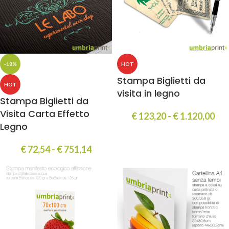
-18%
HOT
Stampa Biglietti da
HOT
visita in legno
Stampa Biglietti da
Visita Carta Effetto
€
123,20
-
€
1.120,00
Legno
€
72,54
-
€
751,14