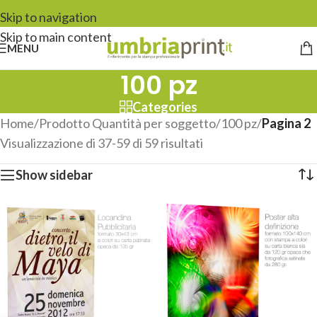
Skip to navigation
Skip to main content
MENU
100 pz
Categories
Home
/
Prodotto Quantità per soggetto
/
100 pz
/
Pagina 2
Visualizzazione di 37-59 di 59 risultati
Show sidebar