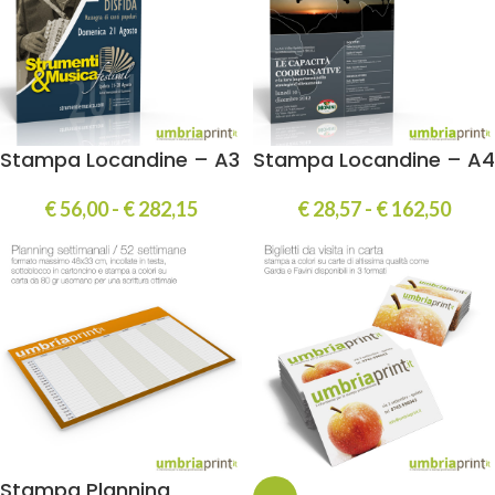
Stampa Locandine – A3
Stampa Locandine – A4
€
56,00
-
€
282,15
€
28,57
-
€
162,50
Stampa Planning