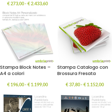
€
273,00
-
€
2.433,60
Stampa Block Notes –
Stampa Catalogo con
A4 a colori
Brossura Fresata
€
196,00
-
€
1.199,00
€
37,80
-
€
1.152,00