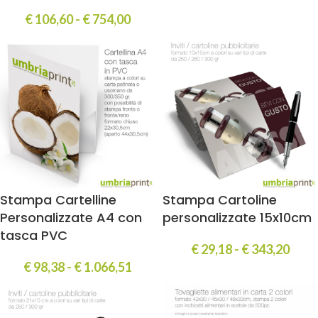
€
106,60
-
€
754,00
Stampa Cartelline
Stampa Cartoline
Personalizzate A4 con
personalizzate 15x10cm
tasca PVC
€
29,18
-
€
343,20
€
98,38
-
€
1.066,51