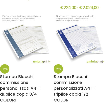
€
224,00
-
€
2.024,00
-29%
-23%
Stampa Blocchi
Stampa Blocchi
commissione
commissione
personalizzati A4 –
personalizzati A4 –
duplice copia 3/4
triplice copia 1/2
COLORI
COLORI