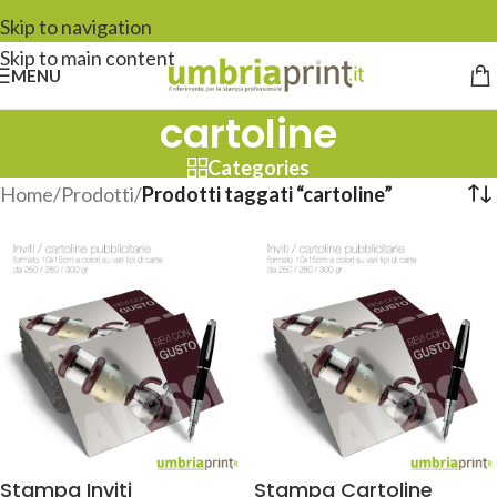
Skip to navigation
Skip to main content
MENU
cartoline
Categories
Home
/
Prodotti
/
Prodotti taggati “cartoline”
Stampa Inviti
Stampa Cartoline