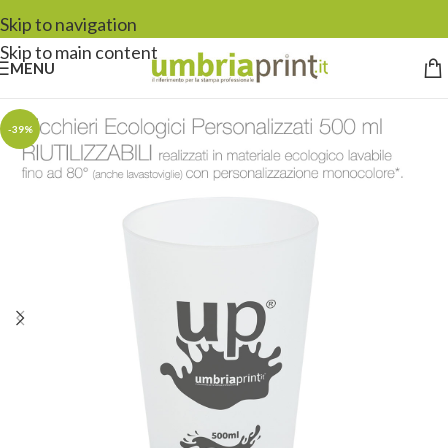
Skip to navigation
Skip to main content
MENU
-39%