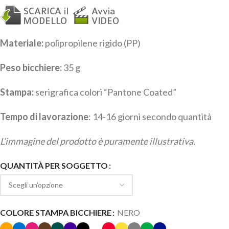
Materiale:
polipropilene rigido (PP)
Peso bicchiere:
35 g
Stampa:
serigrafica colori “Pantone Coated”
Tempo di lavorazione
: 14-16 giorni secondo quantità
L’immagine del prodotto è puramente illustrativa.
QUANTITÀ PER SOGGETTO
COLORE STAMPA BICCHIERE
NERO