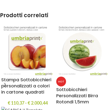
Prodotti correlati
Stampa Sottobicchieri
HOT
personalizzati a colori
Sottobicchieri
in cartone quadrati
Personalizzati Birra
Rotondi 1,5mm
€
110,37
-
€
2.000,44