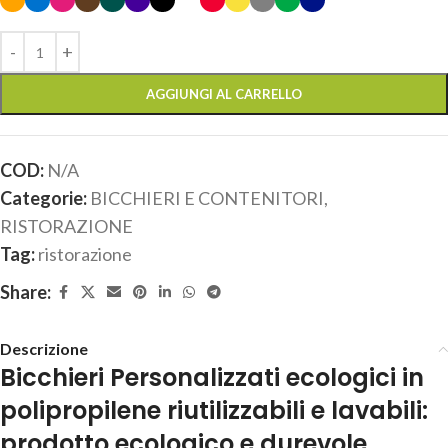
AGGIUNGI AL CARRELLO
COD:
N/A
Categorie:
BICCHIERI E CONTENITORI
,
RISTORAZIONE
Tag:
ristorazione
Share:
Descrizione
Bicchieri Personalizzati ecologici in
polipropilene riutilizzabili e lavabili:
prodotto ecologico e durevole