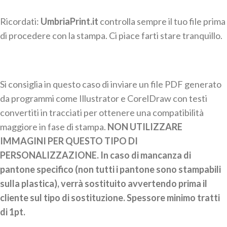
Ricordati:
UmbriaPrint.it
controlla sempre il tuo file prima
di procedere con la stampa. Ci piace farti stare tranquillo.
Si consiglia in questo caso di inviare un file PDF generato
da programmi come Illustrator e CorelDraw con testi
convertiti in tracciati per ottenere una compatibilità
maggiore in fase di stampa.
NON UTILIZZARE
IMMAGINI PER QUESTO TIPO DI
PERSONALIZZAZIONE. In caso di mancanza di
pantone specifico (non tutti i pantone sono stampabili
sulla plastica), verrà sostituito avvertendo prima il
cliente sul tipo di sostituzione. Spessore minimo tratti
di 1pt.