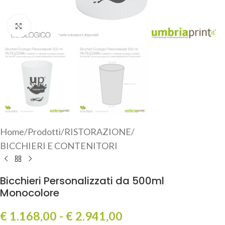
Click to enlarge
Home
/
Prodotti
/
RISTORAZIONE
/
BICCHIERI E CONTENITORI
Bicchieri Personalizzati da 500ml
Monocolore
€
1.168,00
-
€
2.941,00