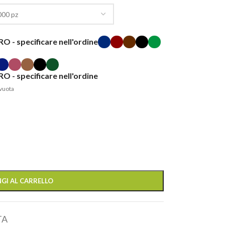
O - specificare nell'ordine
O - specificare nell'ordine
vuota
GI AL CARRELLO
TA