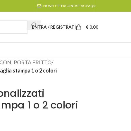
NEWSLETTER
CONTATTACI
FAQS
ENTRA / REGISTRATI
€
0,00
CONI PORTA FRITTO
/
aglia stampa 1 o 2 colori
onalizzati
mpa 1 o 2 colori