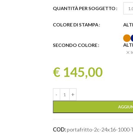
QUANTITÀ PER SOGGETTO
ALTR
COLORE DI STAMPA
ALTR
SECONDO COLORE
S
€
145,00
AGGIUN
COD:
portafritto-2c-24x16-1000-