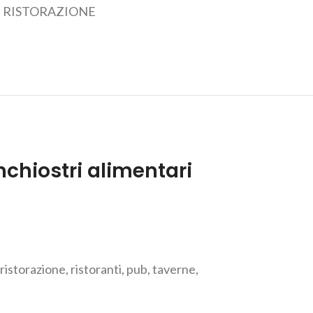
,
RISTORAZIONE
inchiostri alimentari
ristorazione, ristoranti, pub, taverne,