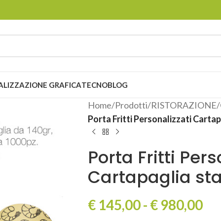
ALIZZAZIONE GRAFICA
TECNOBLOG
Home
/
Prodotti
/
RISTORAZIONE
/
Porta Fritti Personalizzati Cartap
Porta Fritti Pers
Cartapaglia sta
€
145,00
-
€
980,00