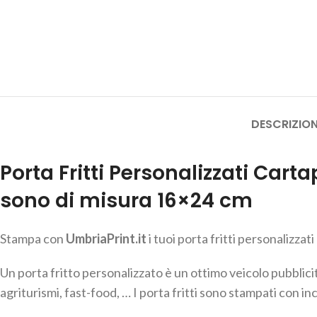
DESCRIZIO
Porta Fritti Personalizzati Cart
sono di misura 16×24 cm
Stampa con
UmbriaPrint.it
i tuoi porta fritti personalizza
Un porta fritto personalizzato è un ottimo veicolo pubblici
agriturismi, fast-food, … I porta fritti sono stampati con in