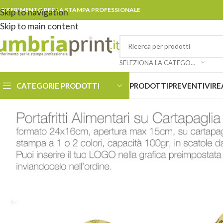
L RIFERIMENTO PER LA STAMPA PROFESSIONALE
Skip to navigation
Skip to main content
SELEZIONA LA CATEGORIA
CATEGORIE PRODOTTI
PRODOTTI
PREVENTIVI
RE